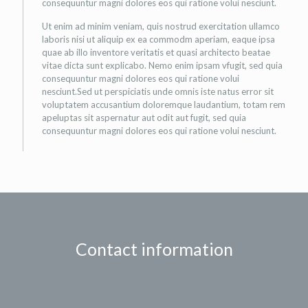
consequuntur magni dolores eos qui ratione volui nesciunt.
Ut enim ad minim veniam, quis nostrud exercitation ullamco
laboris nisi ut aliquip ex ea commodm aperiam, eaque ipsa
quae ab illo inventore veritatis et quasi architecto beatae
vitae dicta sunt explicabo. Nemo enim ipsam vfugit, sed quia
consequuntur magni dolores eos qui ratione volui
nesciunt.Sed ut perspiciatis unde omnis iste natus error sit
voluptatem accusantium doloremque laudantium, totam rem
apeluptas sit aspernatur aut odit aut fugit, sed quia
consequuntur magni dolores eos qui ratione volui nesciunt.
Contact information