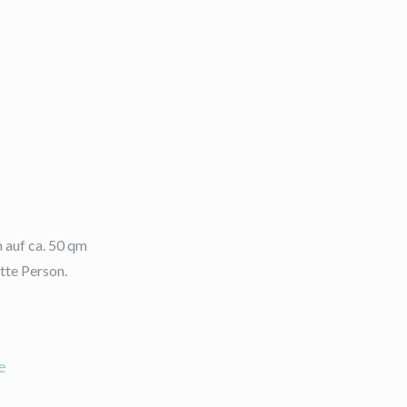
 auf ca. 50 qm
tte Person.
e