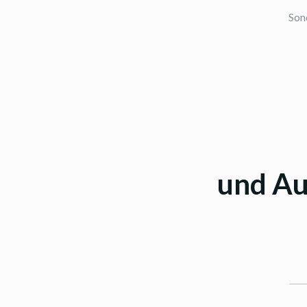
Son
und Au