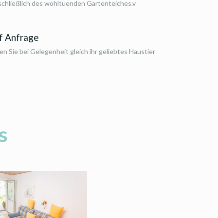
schließlich des wohltuenden Gartenteiches.v
f Anfrage
n Sie bei Gelegenheit gleich ihr geliebtes Haustier
s