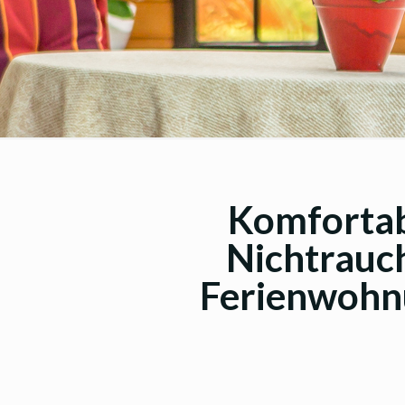
Komforta
Nichtrauc
Ferienwohn