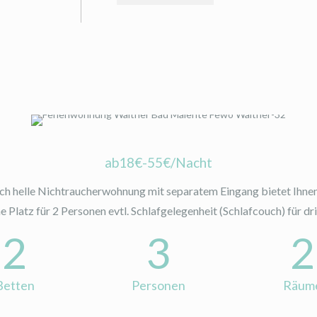
ab18€-55€/Nacht
ich helle Nichtraucherwohnung mit separatem Eingang bietet Ihnen
 Platz für 2 Personen evtl. Schlafgelegenheit (Schlafcouch) für dri
2
3
2
Betten
Personen
Räum