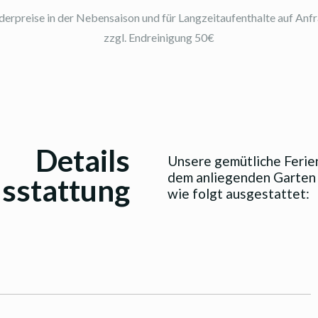
derpreise in der Nebensaison und für Langzeitaufenthalte auf Anfr
zzgl. Endreinigung 50€
Details
Unsere gemütliche Ferie
dem anliegenden Garten 
sstattung
wie folgt ausgestattet: