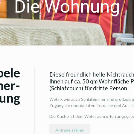
Die Wohnung
bele
Diese freundlich helle Nichtrau
her-
Ihnen auf ca. 50 qm Wohnfläche P
(Schlafcouch) für dritte Person
ung
Wohn-, wie auch Schlafzimmer sind großzügig
Zugang zur überdachten Terrasse und Aussic
Die Küche ist dem Wohnraum offen angeglied
Anfrage stellen