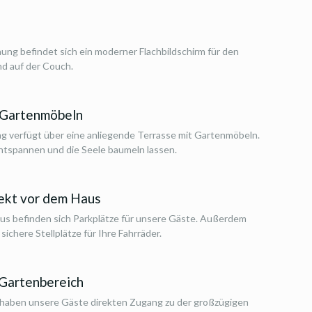
ung befindet sich ein moderner Flachbildschirm für den
d auf der Couch.
 Gartenmöbeln
g verfügt über eine anliegende Terrasse mit Gartenmöbeln.
ntspannen und die Seele baumeln lassen.
rekt vor dem Haus
us befinden sich Parkplätze für unsere Gäste. Außerdem
sichere Stellplätze für Ihre Fahrräder.
Gartenbereich
 haben unsere Gäste direkten Zugang zu der großzügigen