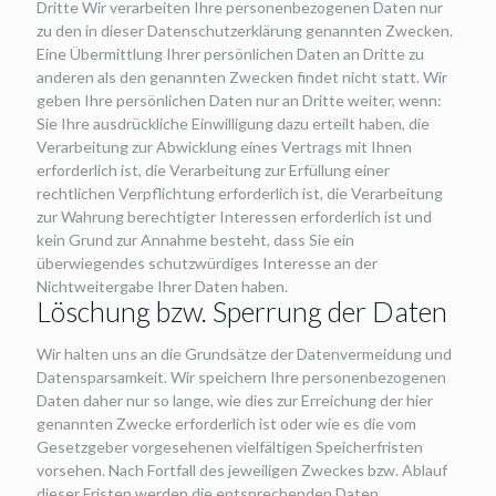
Dritte Wir verarbeiten Ihre personenbezogenen Daten nur
zu den in dieser Datenschutzerklärung genannten Zwecken.
Eine Übermittlung Ihrer persönlichen Daten an Dritte zu
anderen als den genannten Zwecken findet nicht statt. Wir
geben Ihre persönlichen Daten nur an Dritte weiter, wenn:
Sie Ihre ausdrückliche Einwilligung dazu erteilt haben, die
Verarbeitung zur Abwicklung eines Vertrags mit Ihnen
erforderlich ist, die Verarbeitung zur Erfüllung einer
rechtlichen Verpflichtung erforderlich ist, die Verarbeitung
zur Wahrung berechtigter Interessen erforderlich ist und
kein Grund zur Annahme besteht, dass Sie ein
überwiegendes schutzwürdiges Interesse an der
Nichtweitergabe Ihrer Daten haben.
Löschung bzw. Sperrung der Daten
Wir halten uns an die Grundsätze der Datenvermeidung und
Datensparsamkeit. Wir speichern Ihre personenbezogenen
Daten daher nur so lange, wie dies zur Erreichung der hier
genannten Zwecke erforderlich ist oder wie es die vom
Gesetzgeber vorgesehenen vielfältigen Speicherfristen
vorsehen. Nach Fortfall des jeweiligen Zweckes bzw. Ablauf
dieser Fristen werden die entsprechenden Daten