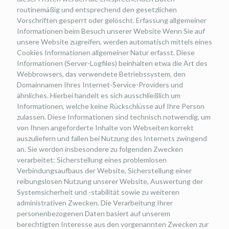
routinemäßig und entsprechend den gesetzlichen
Vorschriften gesperrt oder gelöscht. Erfassung allgemeiner
Informationen beim Besuch unserer Website Wenn Sie auf
unsere Website zugreifen, werden automatisch mittels eines
Cookies Informationen allgemeiner Natur erfasst. Diese
Informationen (Server-Logfiles) beinhalten etwa die Art des
Webbrowsers, das verwendete Betriebssystem, den
Domainnamen Ihres Internet-Service-Providers und
ähnliches. Hierbei handelt es sich ausschließlich um
Informationen, welche keine Rückschlüsse auf Ihre Person
zulassen. Diese Informationen sind technisch notwendig, um
von Ihnen angeforderte Inhalte von Webseiten korrekt
auszuliefern und fallen bei Nutzung des Internets zwingend
an. Sie werden insbesondere zu folgenden Zwecken
verarbeitet: Sicherstellung eines problemlosen
Verbindungsaufbaus der Website, Sicherstellung einer
reibungslosen Nutzung unserer Website, Auswertung der
Systemsicherheit und -stabilität sowie zu weiteren
administrativen Zwecken. Die Verarbeitung Ihrer
personenbezogenen Daten basiert auf unserem
berechtigten Interesse aus den vorgenannten Zwecken zur