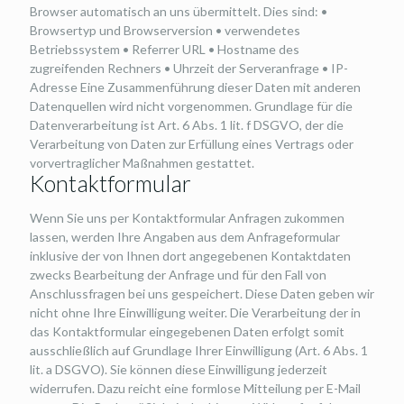
Browser automatisch an uns übermittelt. Dies sind: •
Browsertyp und Browserversion • verwendetes
Betriebssystem • Referrer URL • Hostname des
zugreifenden Rechners • Uhrzeit der Serveranfrage • IP-
Adresse Eine Zusammenführung dieser Daten mit anderen
Datenquellen wird nicht vorgenommen. Grundlage für die
Datenverarbeitung ist Art. 6 Abs. 1 lit. f DSGVO, der die
Verarbeitung von Daten zur Erfüllung eines Vertrags oder
vorvertraglicher Maßnahmen gestattet.
Kontaktformular
Wenn Sie uns per Kontaktformular Anfragen zukommen
lassen, werden Ihre Angaben aus dem Anfrageformular
inklusive der von Ihnen dort angegebenen Kontaktdaten
zwecks Bearbeitung der Anfrage und für den Fall von
Anschlussfragen bei uns gespeichert. Diese Daten geben wir
nicht ohne Ihre Einwilligung weiter. Die Verarbeitung der in
das Kontaktformular eingegebenen Daten erfolgt somit
ausschließlich auf Grundlage Ihrer Einwilligung (Art. 6 Abs. 1
lit. a DSGVO). Sie können diese Einwilligung jederzeit
widerrufen. Dazu reicht eine formlose Mitteilung per E-Mail